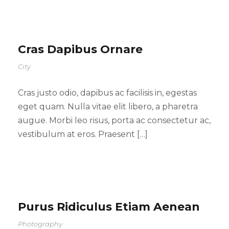
Cras Dapibus Ornare
City
Cras justo odio, dapibus ac facilisis in, egestas
eget quam. Nulla vitae elit libero, a pharetra
augue. Morbi leo risus, porta ac consectetur ac,
vestibulum at eros. Praesent […]
Purus Ridiculus Etiam Aenean
Photography